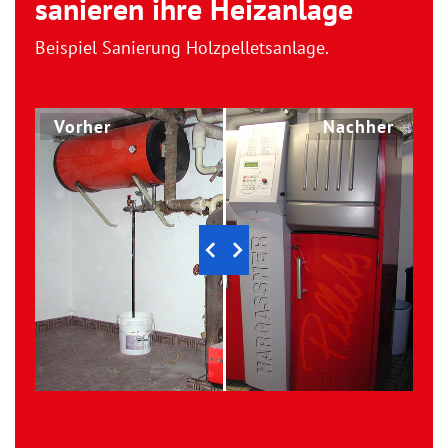
sanieren ihre Heizanlage
Beispiel Sanierung Holzpelletsanlage.
Vorher
Nachher