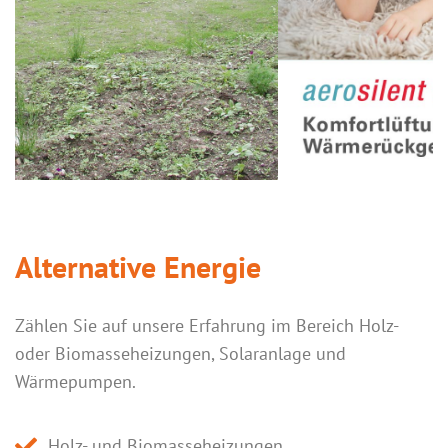
Alternative Energie
Zählen Sie auf unsere Erfahrung im Bereich Holz-
oder Biomasseheizungen, Solaranlage und
Wärmepumpen.
Holz- und Biomasseheizungen