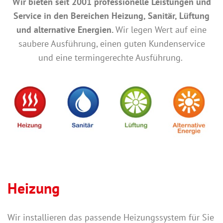
Wir bieten seit 2001 professionelle Leistungen und
Service in den Bereichen Heizung, Sanitär, Lüftung
und alternative Energien.
Wir legen Wert auf eine
saubere Ausführung, einen guten Kundenservice
und eine termingerechte Ausführung.
Heizung
Wir installieren das passende Heizungssystem für Sie