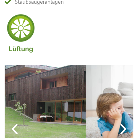
Staubsaugeranlagen