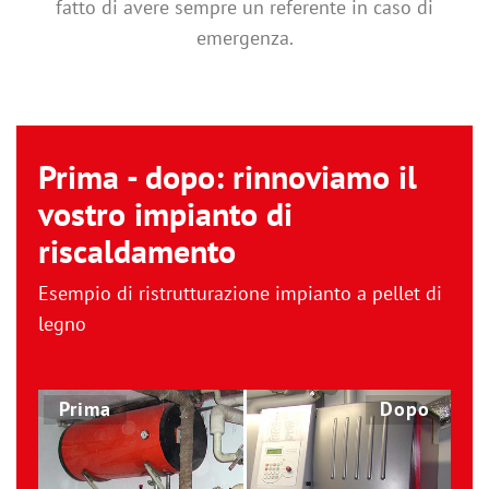
fatto di avere sempre un referente in caso di
emergenza.
Prima - dopo: rinnoviamo il
vostro impianto di
riscaldamento
Esempio di ristrutturazione impianto a pellet di
legno
Prima
Dopo