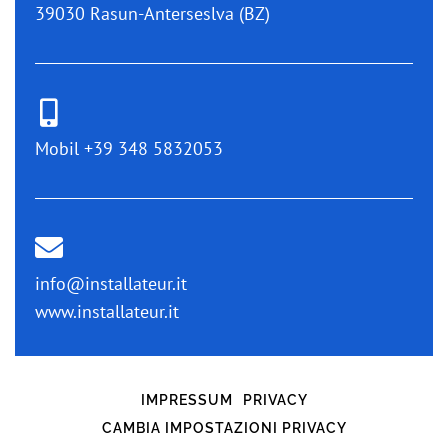
39030 Rasun-Anterseslva (BZ)
Mobil ‭+39 348 5832053‬
info@installateur.it
www.installateur.it
IMPRESSUM
PRIVACY
CAMBIA IMPOSTAZIONI PRIVACY